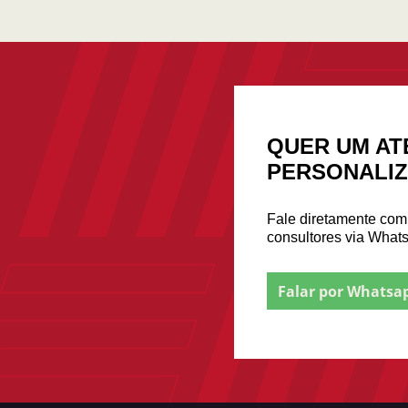
QUER UM AT
PERSONALI
Fale diretamente co
consultores via What
Falar por Whatsa