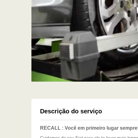
Descrição do serviço
RECALL : Você em primeiro lugar sempre
Cuidamos do seu Fiat para ele te levar mais longe