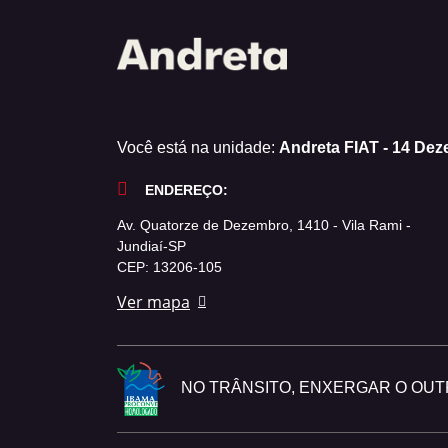
Você está na unidade:
Andreta FIAT - 14 De
ENDEREÇO:
Av. Quatorze de Dezembro, 1410 - Vila Rami -
Jundiaí-SP
CEP: 13206-105
Ver mapa
NO TRÂNSITO, ENXERGAR O OUTR