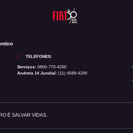
zembro
TELEFONES:
Serviços:
0800-770-4200
Andreta 14 Jundiaí:
(11) 4588-4200
O É SALVAR VIDAS.