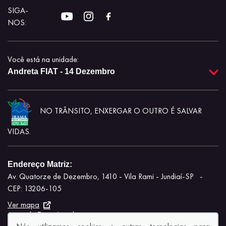
SIGA-
NOS:
Você está na unidade:
Andreta FIAT - 14 Dezembro
NO TRÂNSITO, ENXERGAR O OUTRO É SALVAR
VIDAS.
Endereço Matriz:
Av. Quatorze de Dezembro, 1410 - Vila Rami - Jundiaí-SP
-
CEP: 13206-105
Ver mapa
Aviso de Texto Legal