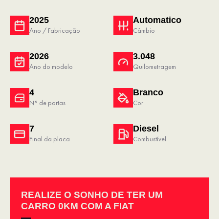
2025
Automatico
Ano / Fabricação
Câmbio
2026
3.048
Ano do modelo
Quilometragem
4
Branco
N° de portas
Cor
7
Diesel
Final da placa
Combustível
REALIZE O SONHO DE TER UM
CARRO 0KM COM A FIAT