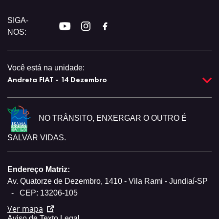
SIGA-
NOS:
Você está na unidade:
Andreta FIAT - 14 Dezembro
NO TRÂNSITO, ENXERGAR O OUTRO É
SALVAR VIDAS.
Endereço Matriz:
Av. Quatorze de Dezembro, 1410 - Vila Rami - Jundiaí-SP
-
CEP: 13206-105
Ver mapa
Aviso de Texto Legal