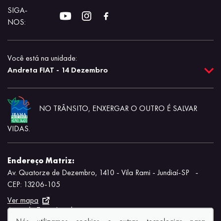
SIGA-
NOS:
Você está na unidade:
Andreta FIAT - 14 Dezembro
NO TRÂNSITO, ENXERGAR O OUTRO É SALVAR
VIDAS.
Endereço Matriz:
Av. Quatorze de Dezembro, 1410 - Vila Rami - Jundiaí-SP
-
CEP: 13206-105
Ver mapa
Aviso de Texto Legal