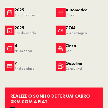
2025
Automatico
Ano / Fabricação
Câmbio
2025
7.744
Ano do modelo
Quilometragem
4
Cinza
N° de portas
Cor
7
Gasolina
Final da placa
Combustível
REALIZE O SONHO DE TER UM CARRO
0KM COM A FIAT