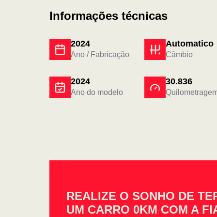
Informações técnicas
2024
Automatico
Ano / Fabricação
Câmbio
2024
30.836
Ano do modelo
Quilometrage
REALIZE O SONHO DE TE
UM CARRO 0KM COM A FI