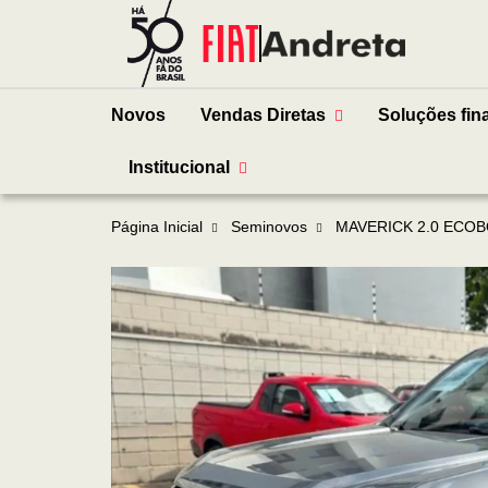
Novos
Vendas Diretas
Soluções fin
Institucional
Página Inicial
Seminovos
MAVERICK 2.0 ECOBOOST G