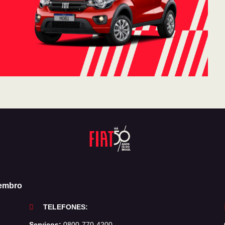
zembro
TELEFONES:
Serviços:
0800-770-4200