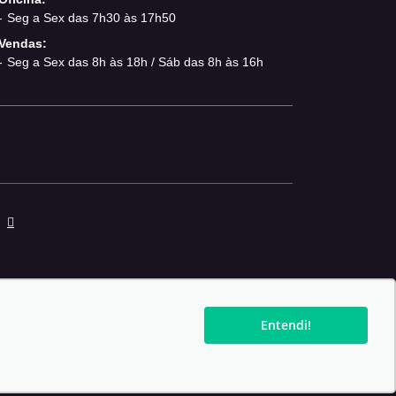
Seg a Sex das 7h30 às 17h50
Vendas:
Seg a Sex das 8h às 18h / Sáb das 8h às 16h
Entendi!
Force - Todos os direitos reservados.
Política de privacidade.