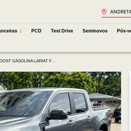
ANDRETA 
anceiras
PCD
Test Drive
Seminovos
Pós-v
ASOLINA LARIAT FX4 AUTOMÁTICO