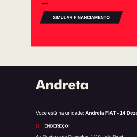
SIMULAR FINANCIAMENTO
Você está na unidade:
Andreta FIAT - 14 De
ENDEREÇO:
Av. Quatorze de Dezembro, 1410 - Vila Rami -