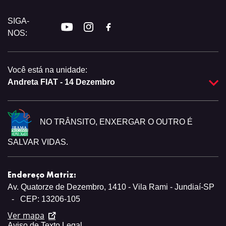
SIGA-
NOS:
Você está na unidade:
Andreta FIAT - 14 Dezembro
NO TRÂNSITO, ENXERGAR O OUTRO É
SALVAR VIDAS.
Endereço Matriz:
Av. Quatorze de Dezembro, 1410 - Vila Rami - Jundiaí-SP
-
CEP: 13206-105
Ver mapa
Aviso de Texto Legal