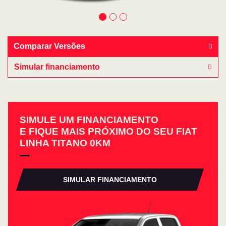
Comparar Versões
Simular financiamento
SIMULE UM FINANCIAMENTO
E FIQUE MAIS PRÓXIMO DO SEU FIAT
LINHA TITANO 0KM
SIMULAR FINANCIAMENTO