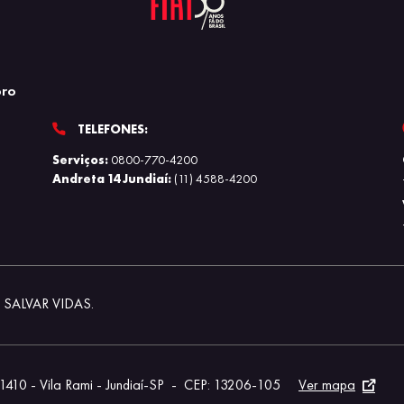
bro
TELEFONES:
Serviços:
0800-770-4200
Andreta 14 Jundiaí:
(11) 4588-4200
SALVAR VIDAS.
410 - Vila Rami - Jundiaí-SP
-
CEP: 13206-105
Ver mapa