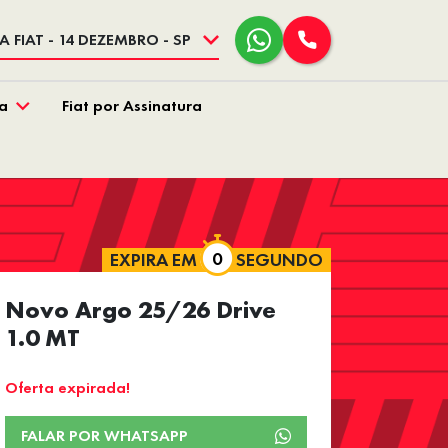
 FIAT - 14 DEZEMBRO - SP
a
Fiat por Assinatura
EXPIRA EM
SEGUNDO
Novo Argo 25/26 Drive
1.0 MT
Oferta expirada!
FALAR POR WHATSAPP