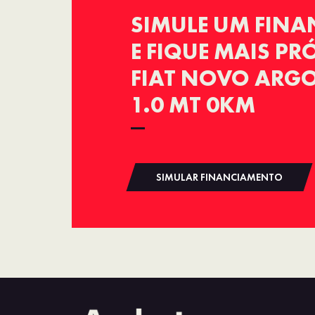
SIMULE UM FIN
E FIQUE MAIS P
FIAT NOVO ARGO
1.0 MT 0KM
SIMULAR FINANCIAMENTO