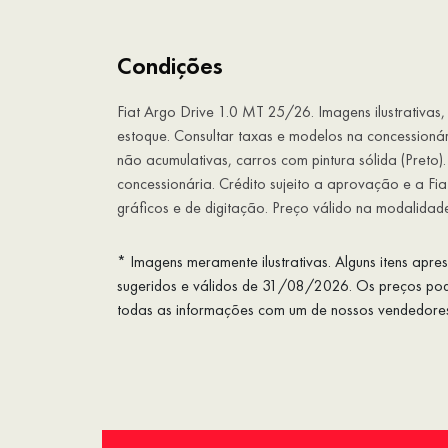
Condições
Fiat Argo Drive 1.0 MT 25/26. Imagens ilustrativa
estoque. Consultar taxas e modelos na concessioná
não acumulativas, carros com pintura sólida (Preto
concessionária. Crédito sujeito a aprovação e a Fiat
gráficos e de digitação. Preço válido na modalidade
* Imagens meramente ilustrativas. Alguns itens apr
sugeridos e válidos de 31/08/2026. Os preços pode
todas as informações com um de nossos vendedore