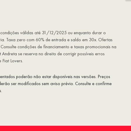
s, condições válidas até 31/12/2025 ou enquanto durar o
ria. Taxa zero com 60% de entrada e saldo em 30x. Ofertas
). Consulte condições de financiamento e taxas promocionais na
 Andreta se reserva no direito de corrigir possíveis erros
 Fiat Lovers.
esentados poderão não estar disponíveis nas versões. Preços
rão ser modificados sem aviso prévio. Consulte e confirme
s.