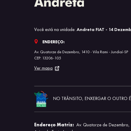
Você está na unidade:
Andreta FIAT - 14 Dezem
ENDEREÇO:
Av. Quatorze de Dezembro, 1410 - Vila Rami - Jundiaí-SP
CEP: 13206-105
Ver mapa
NO TRÂNSITO, ENXERGAR O OUTRO É 
Endereço Matriz:
Av. Quatorze de Dezembro, 1