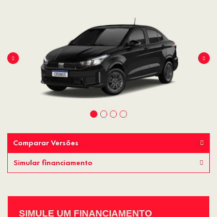
Comparar Versões
Simular financiamento
SIMULE UM FINANCIAMENTO