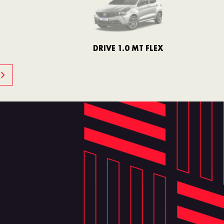
DRIVE 1.0 MT FLEX
DRIVE 1.3 AT FLEX
TREKKING 1.3 AT
FLEX