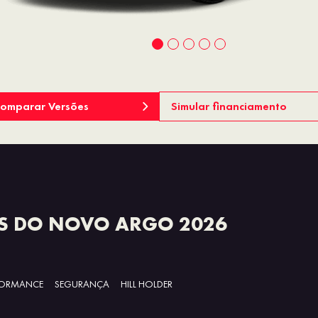
omparar Versões
Simular financiamento
S DO NOVO ARGO 2026
FORMANCE
SEGURANÇA
HILL HOLDER