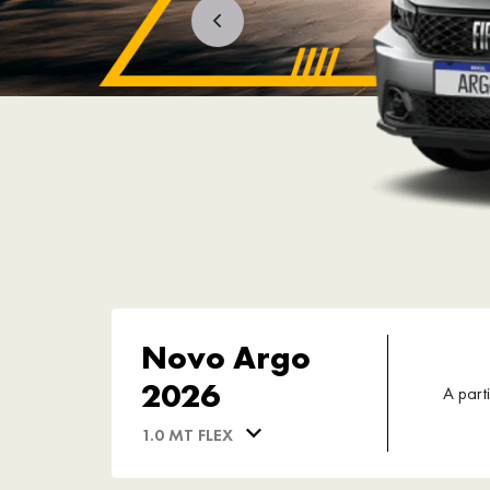
Novo Argo
2026
A parti
1.0 MT FLEX