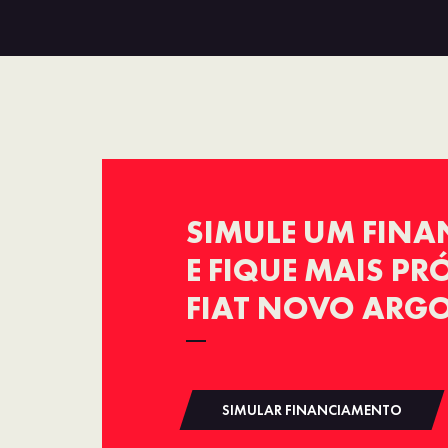
SIMULE UM FIN
E FIQUE MAIS P
FIAT NOVO ARGO
SIMULAR FINANCIAMENTO