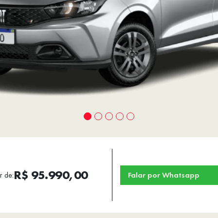
R$ 95.990,00
r de:
Falar por Whatsapp