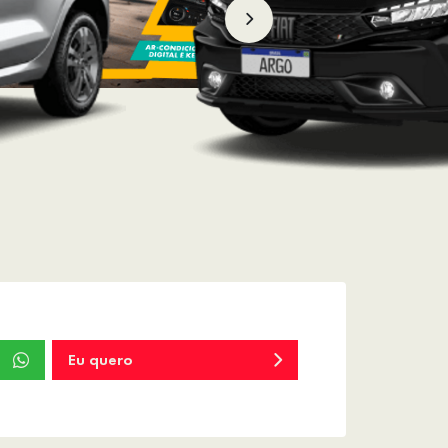
Eu quero