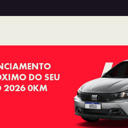
ANCIAMENTO
RÓXIMO DO SEU
 2026 0KM