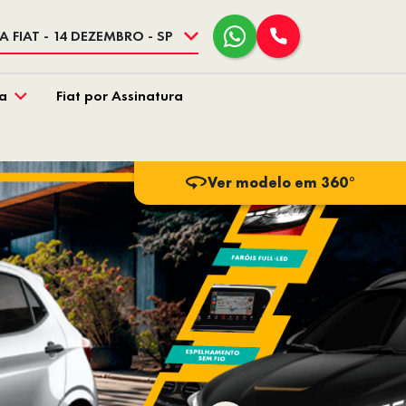
 FIAT - 14 DEZEMBRO - SP
a
Fiat por Assinatura
Ver modelo em 360°